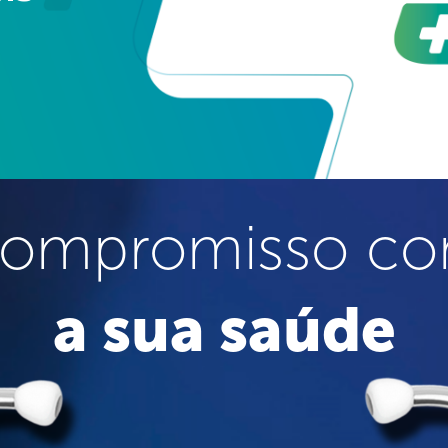
ompromisso c
a sua saúde