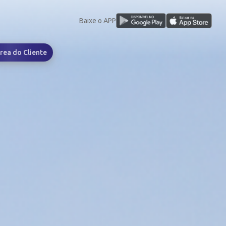
Baixe o APP
rea do Cliente