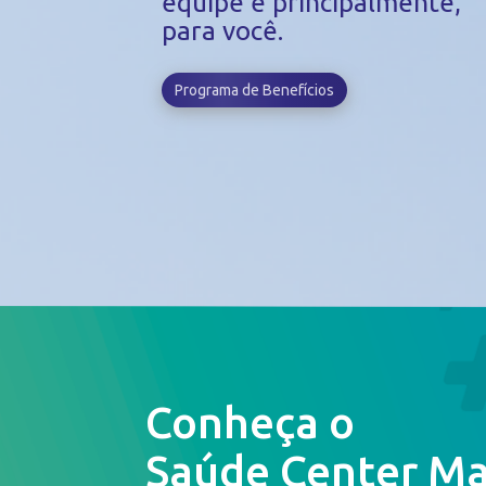
equipe e principalmente,
para você.
Programa de Benefícios
Conheça o
Saúde Center Ma