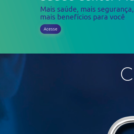
Mais saúde, mais segurança,
mais benefícios para você
Acesse
C