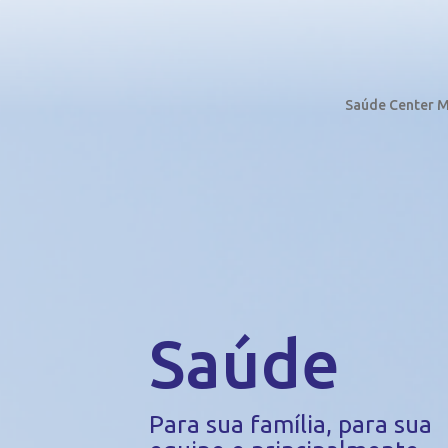
Saúde Center M
Saúde
Para sua família, para sua