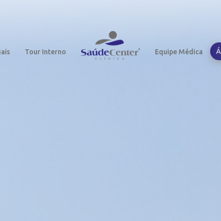
Á
ais
Tour Interno
Equipe Médica