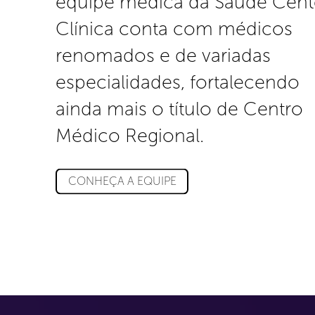
equipe médica da Saúde Cent
Clínica conta com médicos
renomados e de variadas
especialidades, fortalecendo
ainda mais o título de Centro
Médico Regional.
CONHEÇA A EQUIPE